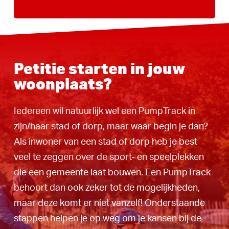
Petitie starten in jouw
woonplaats?
Iedereen wil natuurlijk wel een PumpTrack in
zijn/haar stad of dorp, maar waar begin je dan?
Als inwoner van een stad of dorp heb je best
veel te zeggen over de sport- en speelplekken
die een gemeente laat bouwen. Een PumpTrack
behoort dan ook zeker tot de mogelijkheden,
maar deze komt er niet vanzelf! Onderstaande
stappen helpen je op weg om je kansen bij de