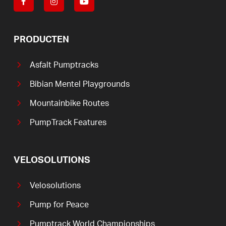
PRODUCTEN
Asfalt Pumptracks
Bibian Mentel Playgrounds
Mountainbike Routes
PumpTrack Features
VELOSOLUTIONS
Velosolutions
Pump for Peace
Pumptrack World Championships