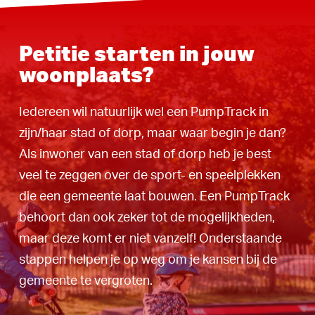
Petitie starten in jouw
woonplaats?
Iedereen wil natuurlijk wel een PumpTrack in
zijn/haar stad of dorp, maar waar begin je dan?
Als inwoner van een stad of dorp heb je best
veel te zeggen over de sport- en speelplekken
die een gemeente laat bouwen. Een PumpTrack
behoort dan ook zeker tot de mogelijkheden,
maar deze komt er niet vanzelf! Onderstaande
stappen helpen je op weg om je kansen bij de
gemeente te vergroten.