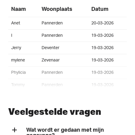
Naam
Woonplaats
Datum
Anet
Pannerden
20-03-2026
I
Pannerden
19-03-2026
Jerry
Deventer
19-03-2026
mylene
Zevenaar
19-03-2026
Phylicia
Pannerden
19-03-2026
Tommy
Pannerden
19-03-2026
Lars
Pannerden
19-03-2026
Veelgestelde vragen
Linda
Pannerden
18-03-2026
Ellen
Herwen
18-03-2026
Wat wordt er gedaan met mijn
Jan
Pannerden
18-03-2026