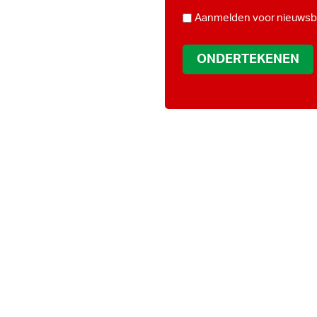
*
NIEUWSBRIEF
Aanmelden voor nieuwsbr