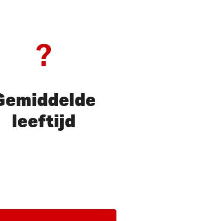
?
Gemiddelde
leeftijd