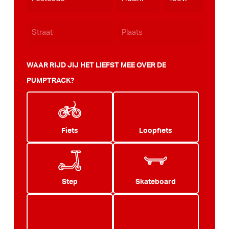
JJJJ
WAAR RIJD JIJ HET LIEFST MEE OVER DE
PUMPTRACK?
Fiets
Loopfiets
Step
Skateboard