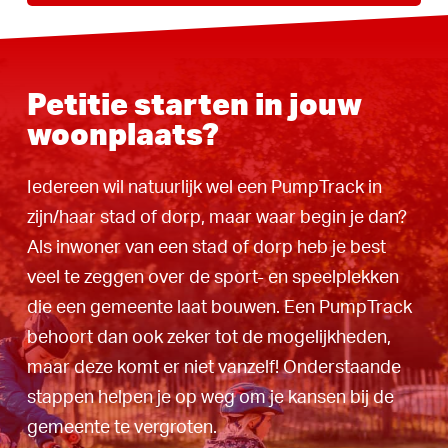
Petitie starten in jouw
woonplaats?
Iedereen wil natuurlijk wel een PumpTrack in
zijn/haar stad of dorp, maar waar begin je dan?
Als inwoner van een stad of dorp heb je best
veel te zeggen over de sport- en speelplekken
die een gemeente laat bouwen. Een PumpTrack
behoort dan ook zeker tot de mogelijkheden,
maar deze komt er niet vanzelf! Onderstaande
stappen helpen je op weg om je kansen bij de
gemeente te vergroten.