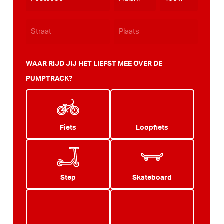
JJJJ
WAAR RIJD JIJ HET LIEFST MEE OVER DE
PUMPTRACK?
Fiets
Loopfiets
Step
Skateboard