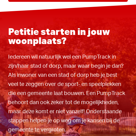
Petitie starten in jouw
woonplaats?
Iedereen wil natuurlijk wel een PumpTrack in
zijn/haar stad of dorp, maar waar begin je dan?
Als inwoner van een stad of dorp heb je best
veel te zeggen over de sport- en speelplekken
die een gemeente laat bouwen. Een PumpTrack
behoort dan ook zeker tot de mogelijkheden,
maar deze komt er niet vanzelf! Onderstaande
stappen helpen je op weg om je kansen bij de
gemeente te vergroten.