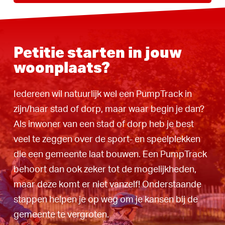
Petitie starten in jouw
woonplaats?
Iedereen wil natuurlijk wel een PumpTrack in
zijn/haar stad of dorp, maar waar begin je dan?
Als inwoner van een stad of dorp heb je best
veel te zeggen over de sport- en speelplekken
die een gemeente laat bouwen. Een PumpTrack
behoort dan ook zeker tot de mogelijkheden,
maar deze komt er niet vanzelf! Onderstaande
stappen helpen je op weg om je kansen bij de
gemeente te vergroten.