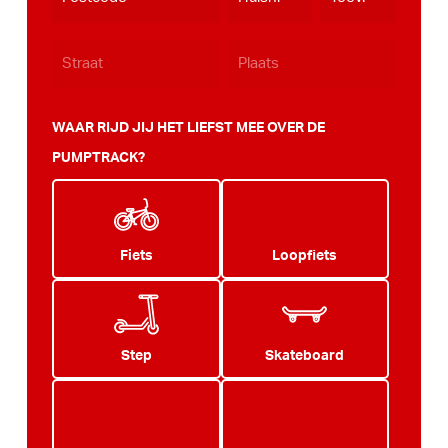
JJJJ
WAAR RIJD JIJ HET LIEFST MEE OVER DE
PUMPTRACK?
Fiets
Loopfiets
Step
Skateboard