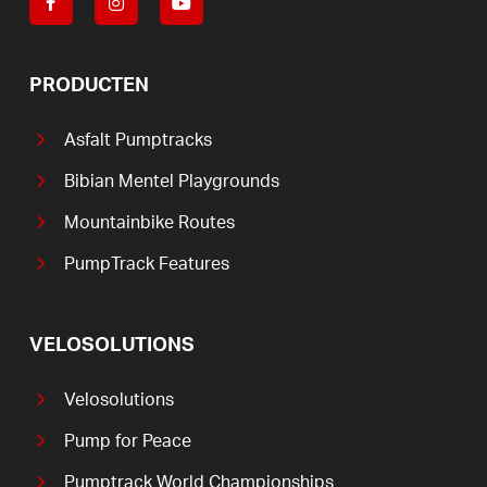
PRODUCTEN
Asfalt Pumptracks
Bibian Mentel Playgrounds
Mountainbike Routes
PumpTrack Features
VELOSOLUTIONS
Velosolutions
Pump for Peace
Pumptrack World Championships