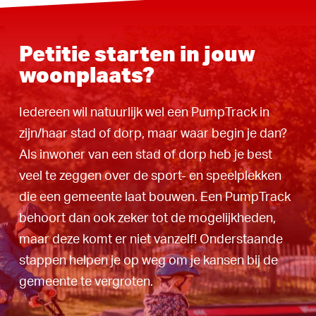
Petitie starten in jouw
woonplaats?
Iedereen wil natuurlijk wel een PumpTrack in
zijn/haar stad of dorp, maar waar begin je dan?
Als inwoner van een stad of dorp heb je best
veel te zeggen over de sport- en speelplekken
die een gemeente laat bouwen. Een PumpTrack
behoort dan ook zeker tot de mogelijkheden,
maar deze komt er niet vanzelf! Onderstaande
stappen helpen je op weg om je kansen bij de
gemeente te vergroten.