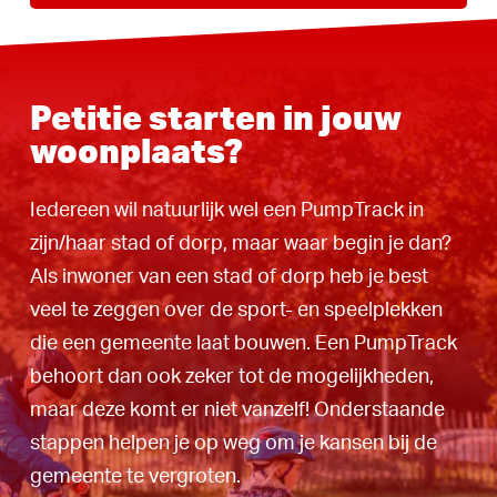
Petitie starten in jouw
woonplaats?
Iedereen wil natuurlijk wel een PumpTrack in
zijn/haar stad of dorp, maar waar begin je dan?
Als inwoner van een stad of dorp heb je best
veel te zeggen over de sport- en speelplekken
die een gemeente laat bouwen. Een PumpTrack
behoort dan ook zeker tot de mogelijkheden,
maar deze komt er niet vanzelf! Onderstaande
stappen helpen je op weg om je kansen bij de
gemeente te vergroten.