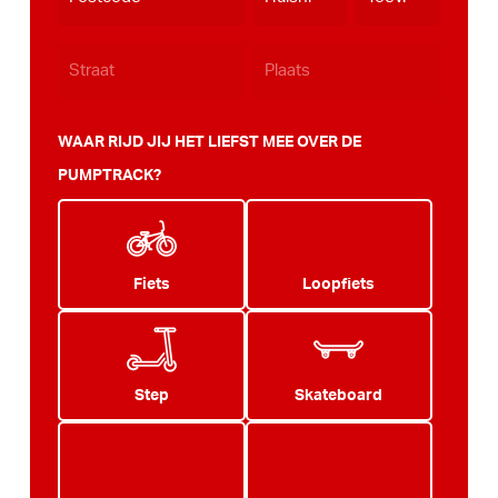
JJJJ
WAAR RIJD JIJ HET LIEFST MEE OVER DE
PUMPTRACK?
Fiets
Loopfiets
Step
Skateboard