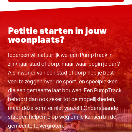
Petitie starten in jouw
woonplaats?
Iedereen wil natuurlijk wel een PumpTrack in
zijn/haar stad of dorp, maar waar begin je dan?
Als inwoner van een stad of dorp heb je best
veel te zeggen over de sport- en speelplekken
die een gemeente laat bouwen. Een PumpTrack
behoort dan ook zeker tot de mogelijkheden,
maar deze komt er niet vanzelf! Onderstaande
stappen helpen je op weg om je kansen bij de
gemeente te vergroten.