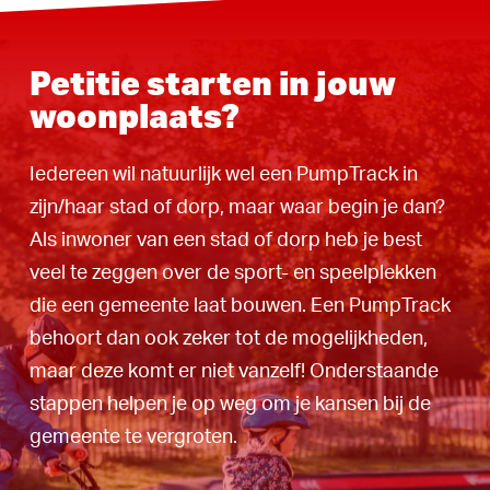
Petitie starten in jouw
woonplaats?
Iedereen wil natuurlijk wel een PumpTrack in
zijn/haar stad of dorp, maar waar begin je dan?
Als inwoner van een stad of dorp heb je best
veel te zeggen over de sport- en speelplekken
die een gemeente laat bouwen. Een PumpTrack
behoort dan ook zeker tot de mogelijkheden,
maar deze komt er niet vanzelf! Onderstaande
stappen helpen je op weg om je kansen bij de
gemeente te vergroten.