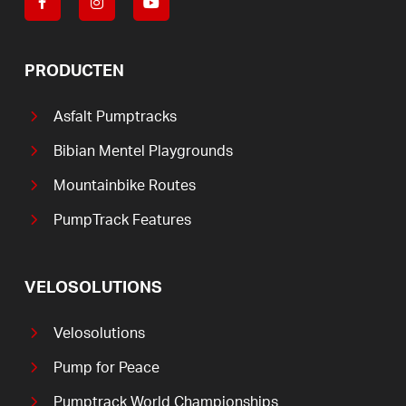
PRODUCTEN
Asfalt Pumptracks
Bibian Mentel Playgrounds
Mountainbike Routes
PumpTrack Features
VELOSOLUTIONS
Velosolutions
Pump for Peace
Pumptrack World Championships