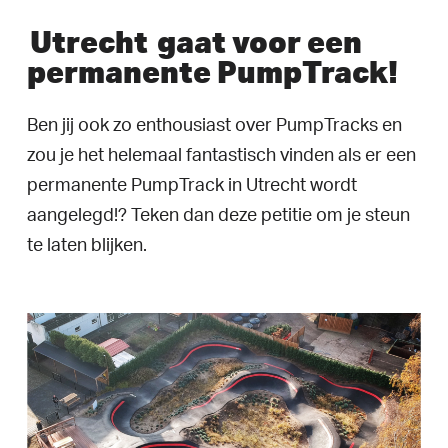
Utrecht
gaat voor een
permanente PumpTrack!
Ben jij ook zo enthousiast over PumpTracks en
zou je het helemaal fantastisch vinden als er een
permanente PumpTrack in Utrecht wordt
aangelegd!? Teken dan deze petitie om je steun
te laten blijken.