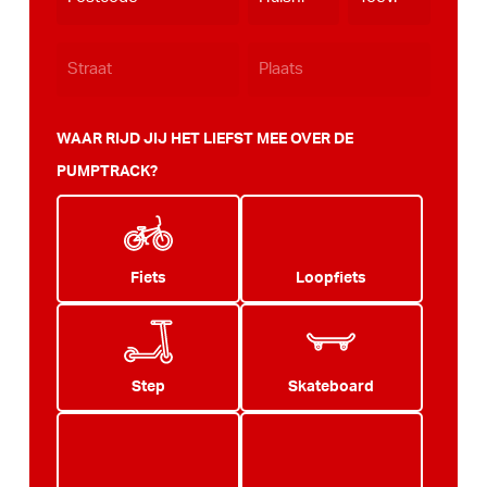
JJJJ
WAAR RIJD JIJ HET LIEFST MEE OVER DE
PUMPTRACK?
Fiets
Loopfiets
Step
Skateboard