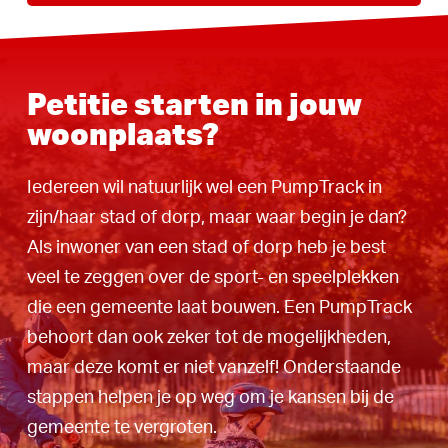
Petitie starten in jouw
woonplaats?
Iedereen wil natuurlijk wel een PumpTrack in
zijn/haar stad of dorp, maar waar begin je dan?
Als inwoner van een stad of dorp heb je best
veel te zeggen over de sport- en speelplekken
die een gemeente laat bouwen. Een PumpTrack
behoort dan ook zeker tot de mogelijkheden,
maar deze komt er niet vanzelf! Onderstaande
stappen helpen je op weg om je kansen bij de
gemeente te vergroten.