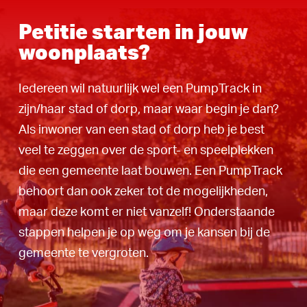
Petitie starten in jouw
woonplaats?
Iedereen wil natuurlijk wel een PumpTrack in
zijn/haar stad of dorp, maar waar begin je dan?
Als inwoner van een stad of dorp heb je best
veel te zeggen over de sport- en speelplekken
die een gemeente laat bouwen. Een PumpTrack
behoort dan ook zeker tot de mogelijkheden,
maar deze komt er niet vanzelf! Onderstaande
stappen helpen je op weg om je kansen bij de
gemeente te vergroten.