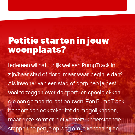
Petitie starten in jouw
woonplaats?
Iedereen wil natuurlijk wel een PumpTrack in
zijn/haar stad of dorp, maar waar begin je dan?
Als inwoner van een stad of dorp heb je best
veel te zeggen over de sport- en speelplekken
die een gemeente laat bouwen. Een PumpTrack
behoort dan ook zeker tot de mogelijkheden,
maar deze komt er niet vanzelf! Onderstaande
stappen helpen je op weg om je kansen bij de