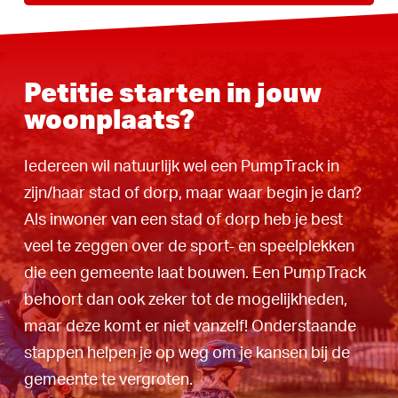
Petitie starten in jouw
woonplaats?
Iedereen wil natuurlijk wel een PumpTrack in
zijn/haar stad of dorp, maar waar begin je dan?
Als inwoner van een stad of dorp heb je best
veel te zeggen over de sport- en speelplekken
die een gemeente laat bouwen. Een PumpTrack
behoort dan ook zeker tot de mogelijkheden,
maar deze komt er niet vanzelf! Onderstaande
stappen helpen je op weg om je kansen bij de
gemeente te vergroten.