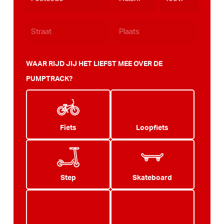
JJJJ
WAAR RIJD JIJ HET LIEFST MEE OVER DE
PUMPTRACK?
Fiets
Loopfiets
Step
Skateboard