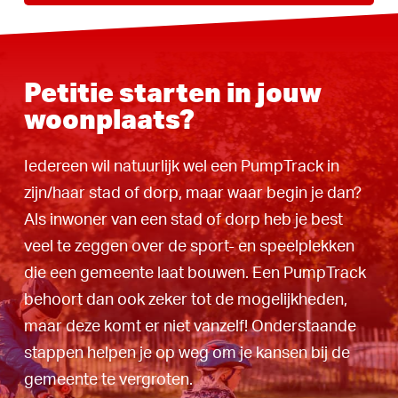
Petitie starten in jouw
woonplaats?
Iedereen wil natuurlijk wel een PumpTrack in
zijn/haar stad of dorp, maar waar begin je dan?
Als inwoner van een stad of dorp heb je best
veel te zeggen over de sport- en speelplekken
die een gemeente laat bouwen. Een PumpTrack
behoort dan ook zeker tot de mogelijkheden,
maar deze komt er niet vanzelf! Onderstaande
stappen helpen je op weg om je kansen bij de
gemeente te vergroten.