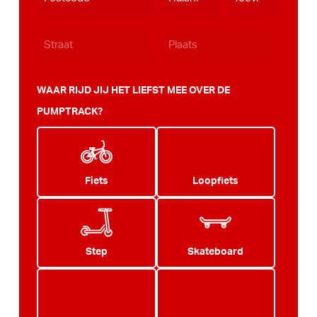
JJJJ
WAAR RIJD JIJ HET LIEFST MEE OVER DE
PUMPTRACK?
Fiets
Loopfiets
Step
Skateboard