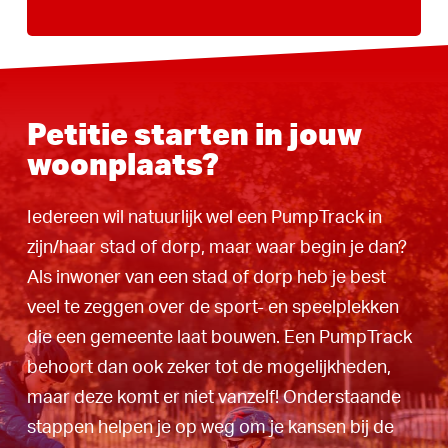
Petitie starten in jouw
woonplaats?
Iedereen wil natuurlijk wel een PumpTrack in
zijn/haar stad of dorp, maar waar begin je dan?
Als inwoner van een stad of dorp heb je best
veel te zeggen over de sport- en speelplekken
die een gemeente laat bouwen. Een PumpTrack
behoort dan ook zeker tot de mogelijkheden,
maar deze komt er niet vanzelf! Onderstaande
stappen helpen je op weg om je kansen bij de