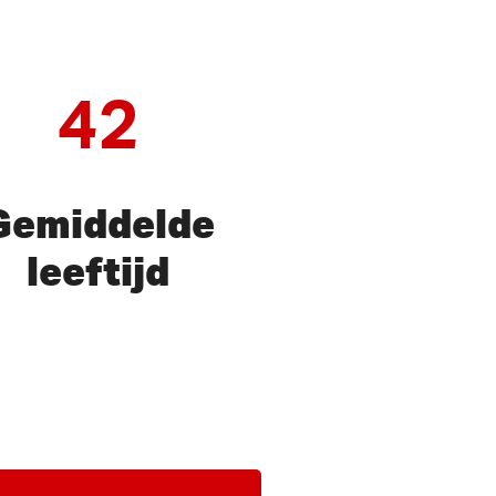
42
Gemiddelde
leeftijd