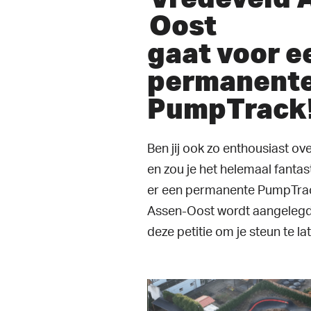
Oost
gaat voor e
permanent
PumpTrack
Ben jij ook zo enthousiast o
en zou je het helemaal fantas
er een permanente PumpTrac
Assen-Oost wordt aangelegd
deze petitie om je steun te lat