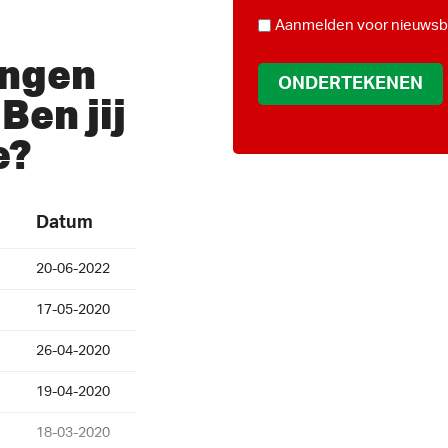
*
NIEUWSBRIEF
Aanmelden voor nieuwsbr
ingen
Ben jij
e?
Datum
20-06-2022
17-05-2020
26-04-2020
19-04-2020
18-03-2020