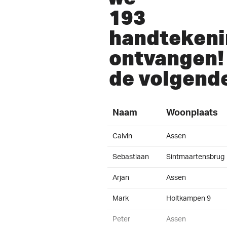
193
handteken
ontvangen! 
de volgend
Naam
Woonplaats
Calvin
Assen
Sebastiaan
Sintmaartensbrug
Arjan
Assen
Mark
Holtkampen 9
Peter
Assen