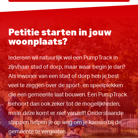
Petitie starten in jouw
woonplaats?
Iedereen wil natuurlijk wel een PumpTrack in
zijn/haar stad of dorp, maar waar begin je dan?
Als inwoner van een stad of dorp heb je best
veel te zeggen over de sport- en speelplekken
die een gemeente laat bouwen. Een PumpTrack
behoort dan ook zeker tot de mogelijkheden,
maar deze komt er niet vanzelf! Onderstaande
stappen helpen je op weg om je kansen bij de
gemeente te vergroten.