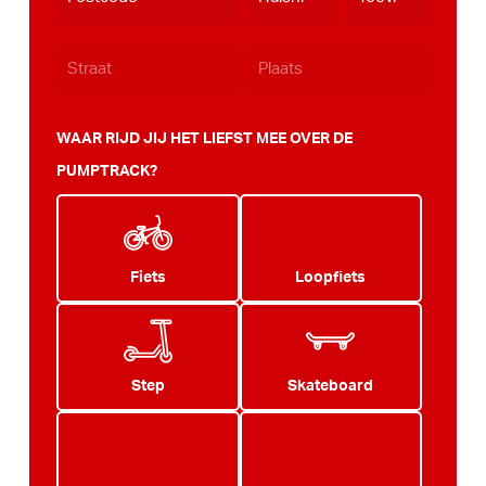
JJJJ
WAAR RIJD JIJ HET LIEFST MEE OVER DE
PUMPTRACK?
Fiets
Loopfiets
Step
Skateboard