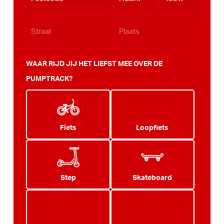
JJJJ
WAAR RIJD JIJ HET LIEFST MEE OVER DE
PUMPTRACK?
Fiets
Loopfiets
Step
Skateboard