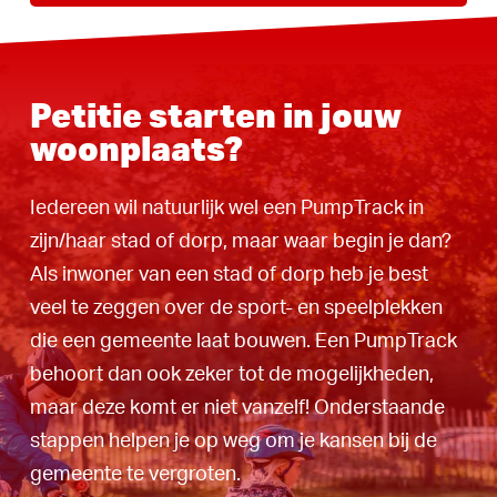
Petitie starten in jouw
woonplaats?
Iedereen wil natuurlijk wel een PumpTrack in
zijn/haar stad of dorp, maar waar begin je dan?
Als inwoner van een stad of dorp heb je best
veel te zeggen over de sport- en speelplekken
die een gemeente laat bouwen. Een PumpTrack
behoort dan ook zeker tot de mogelijkheden,
maar deze komt er niet vanzelf! Onderstaande
stappen helpen je op weg om je kansen bij de
gemeente te vergroten.