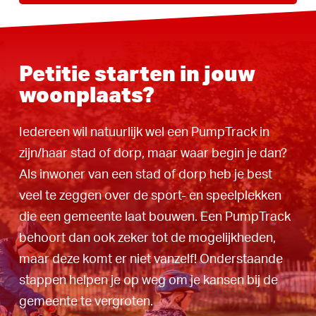
Petitie starten in jouw
woonplaats?
Iedereen wil natuurlijk wel een PumpTrack in
zijn/haar stad of dorp, maar waar begin je dan?
Als inwoner van een stad of dorp heb je best
veel te zeggen over de sport- en speelplekken
die een gemeente laat bouwen. Een PumpTrack
behoort dan ook zeker tot de mogelijkheden,
maar deze komt er niet vanzelf! Onderstaande
stappen helpen je op weg om je kansen bij de
gemeente te vergroten.