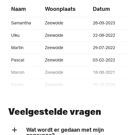
Naam
Woonplaats
Datum
Samantha
Zeewolde
28-09-2023
Ulku
Zeewolde
22-08-2022
Martin
Zeewolde
29-07-2022
Pascal
Zeewolde
03-02-2022
Manon
Zeewolde
18-08-2021
Daniel
Zeewolde
10-10-2020
Vincent
Zeewolde
26-04-2020
Veelgestelde vragen
Wat wordt er gedaan met mijn