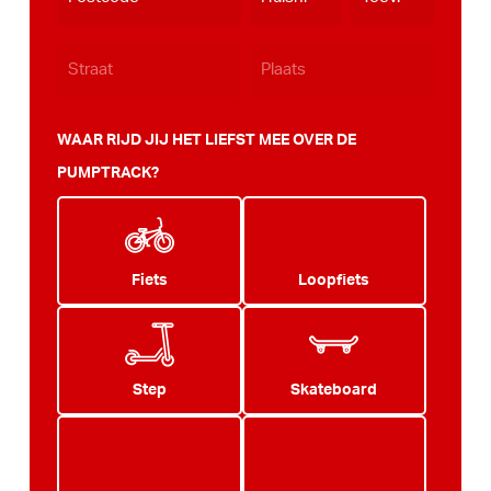
JJJJ
WAAR RIJD JIJ HET LIEFST MEE OVER DE
PUMPTRACK?
Fiets
Loopfiets
Step
Skateboard