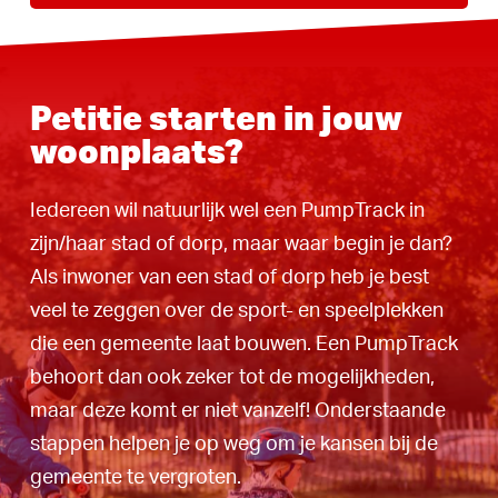
Petitie starten in jouw
woonplaats?
Iedereen wil natuurlijk wel een PumpTrack in
zijn/haar stad of dorp, maar waar begin je dan?
Als inwoner van een stad of dorp heb je best
veel te zeggen over de sport- en speelplekken
die een gemeente laat bouwen. Een PumpTrack
behoort dan ook zeker tot de mogelijkheden,
maar deze komt er niet vanzelf! Onderstaande
stappen helpen je op weg om je kansen bij de
gemeente te vergroten.