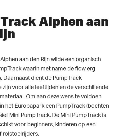
Track Alphen aan
ijn
lphen aan den Rijn wilde een organisch
pTrack waarin met name de flow erg
s. Daarnaast dient de PumpTrack
e zijn voor alle leeftijden en de verschillende
materiaal. Om aan deze wens te voldoen
 in het Europapark een PumpTrack (bochten
sief Mini PumpTrack. De Mini PumpTrack is
hikt voor beginners, kinderen op een
 rolstoelrijders.