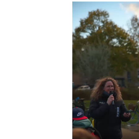
Druk op ENTER om te zoeken of ESC te slui