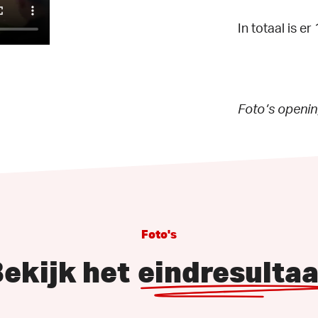
In totaal is e
Foto’s openi
Foto's
ekijk het
eindresultaa