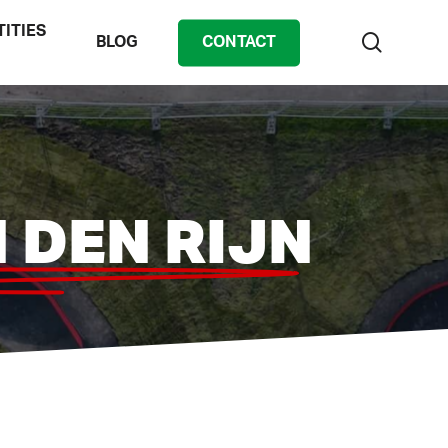
TITIES
zoek
BLOG
CONTACT
 DEN RIJN