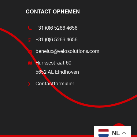
CONTACT OPNEMEN
+31 (0)6 5266 4656
+31 (0)6 5266 4656
benelux@velosolutions.com
Hurksestraat 60
5652 AL Eindhoven
Contactformulier
Share
NL