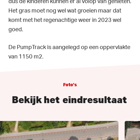
dus de kinderen kunnen er al volop van genieten.
Het gras moet nog wel wat groeien maar dat
komt met het regenachtige weer in 2023 wel
goed.
De PumpTrack is aangelegd op een oppervlakte
van 1150 m2.
Foto's
Bekijk het
eindresultaat