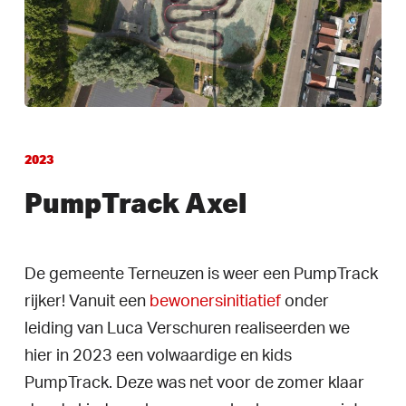
2023
PumpTrack Axel
De gemeente Terneuzen is weer een PumpTrack
rijker! Vanuit een
bewonersinitiatief
onder
leiding van Luca Verschuren realiseerden we
hier in 2023 een volwaardige en kids
PumpTrack. Deze was net voor de zomer klaar