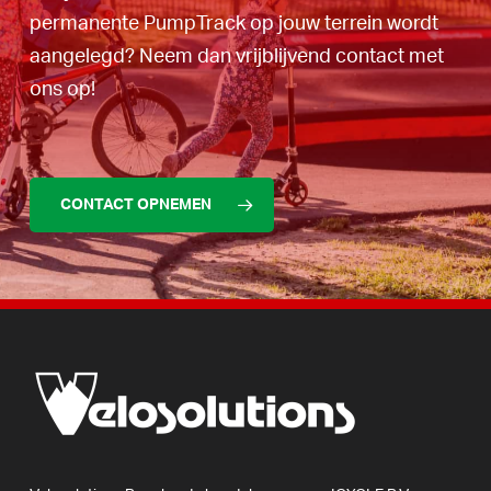
permanente PumpTrack op jouw terrein wordt
aangelegd? Neem dan vrijblijvend contact met
ons op!
CONTACT OPNEMEN