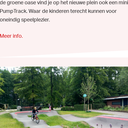
de groene oase vind je op het nieuwe plein ook een min
PumpTrack. Waar de kinderen terecht kunnen voor
oneindig speelplezier.
Meer info.