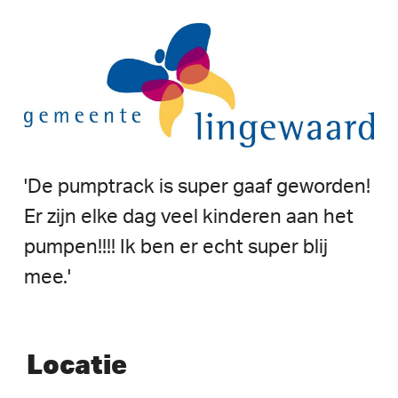
'De
pumptrack
is
super
gaaf
geworden!
Er
zijn
elke
dag
veel
kinderen
aan
het
pumpen!!!!
Ik
ben
er
echt
super
blij
mee.'
Locatie