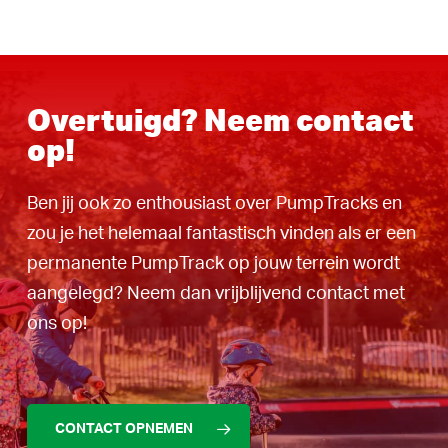
Overtuigd? Neem contact
op!
Ben jij ook zo enthousiast over PumpTracks en
zou je het helemaal fantastisch vinden als er een
permanente PumpTrack op jouw terrein wordt
aangelegd? Neem dan vrijblijvend contact met
ons op!
CONTACT OPNEMEN