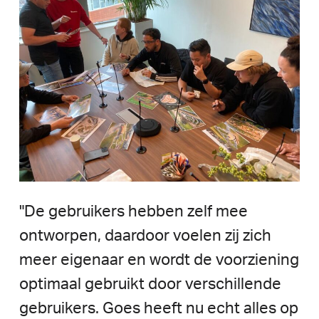
"De
gebruikers
hebben
zelf
mee
ontworpen,
daardoor
voelen
zij
zich
meer
eigenaar
en
wordt
de
voorziening
optimaal
gebruikt
door
verschillende
gebruikers.
Goes
heeft
nu
echt
alles
op