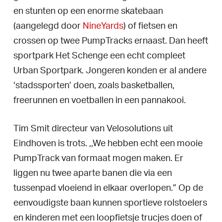
en stunten op een enorme skatebaan
(aangelegd door
NineYards
) of fietsen en
crossen op twee PumpTracks ernaast. Dan heeft
sportpark Het Schenge een echt compleet
Urban Sportpark. Jongeren konden er al andere
‘stadssporten’ doen, zoals basketballen,
freerunnen
en voetballen in een pannakooi.
Tim Smit directeur van Velosolutions uit
Eindhoven is trots. ,,We hebben echt een mooie
PumpTrack van formaat mogen maken. Er
liggen nu twee aparte banen die via een
tussenpad vloeiend in elkaar overlopen.” Op de
eenvoudigste baan kunnen sportieve rolstoelers
en kinderen met een loopfietsje trucjes doen of