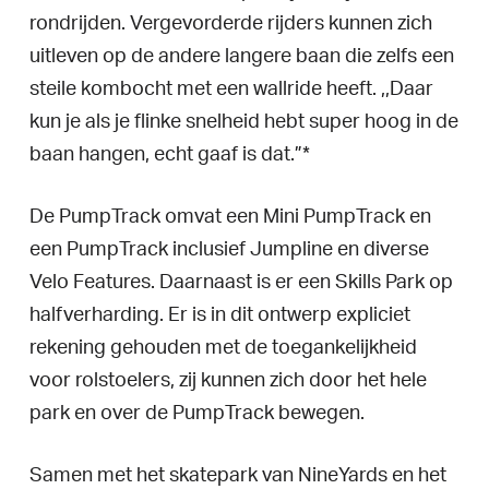
rondrijden. Vergevorderde rijders kunnen zich
uitleven op de andere langere baan die zelfs een
steile kombocht met een
wallride
heeft. ,,Daar
kun je als je flinke snelheid hebt super hoog in de
baan hangen, echt gaaf is dat.”*
De PumpTrack omvat een Mini PumpTrack en
een PumpTrack inclusief Jumpline en diverse
Velo Features. Daarnaast is er een Skills Park op
halfverharding. Er is in dit ontwerp expliciet
rekening gehouden met de toegankelijkheid
voor rolstoelers, zij kunnen zich door het hele
park en over de PumpTrack bewegen.
Samen met het skatepark van NineYards en het