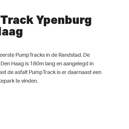
Track Ypenburg
Haag
eerste PumpTracks in de Randstad. De
 Den Haag is 180m lang en aangelegd in
st de asfalt PumpTrack is er daarnaast een
epark te vinden.