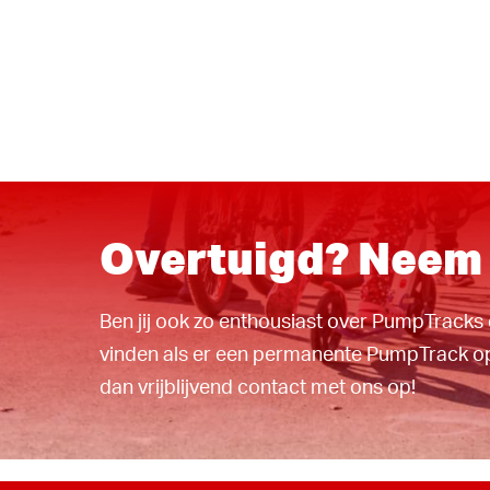
Overtuigd? Neem 
Ben jij ook zo enthousiast over PumpTracks 
vinden als er een permanente PumpTrack o
dan vrijblijvend contact met ons op!