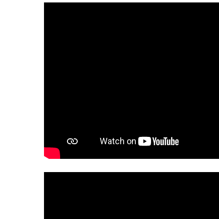
Druk op ENTER om te zoeken of ESC te slui