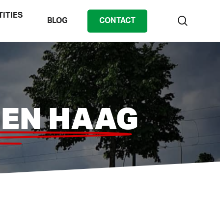
TITIES
zoek
BLOG
CONTACT
DEN HAAG