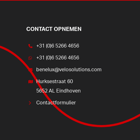
CONTACT OPNEMEN
+31 (0)6 5266 4656
+31 (0)6 5266 4656
benelux@velosolutions.com
Hurksestraat 60
5652 AL Eindhoven
Contactformulier