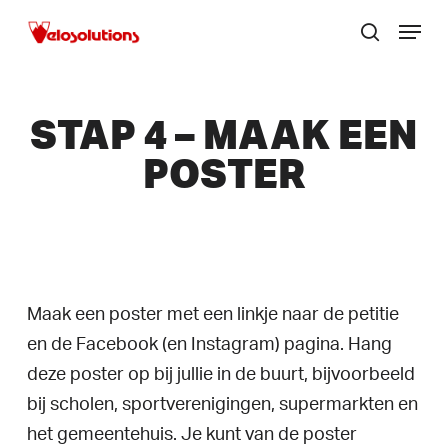
Skip
Menu
to
zoek
Menu
main
sluite
content
STAP 4 – MAAK EEN
POSTER
Maak een poster met een linkje naar de petitie
en de Facebook (en Instagram) pagina. Hang
deze poster op bij jullie in de buurt, bijvoorbeeld
bij scholen, sportverenigingen, supermarkten en
het gemeentehuis. Je kunt van de poster