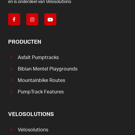
en
is
onderdeel
van
Velosolutions
PRODUCTEN
Asfalt Pumptracks
Bibian Mentel Playgrounds
Mountainbike Routes
PumpTrack Features
VELOSOLUTIONS
Velosolutions