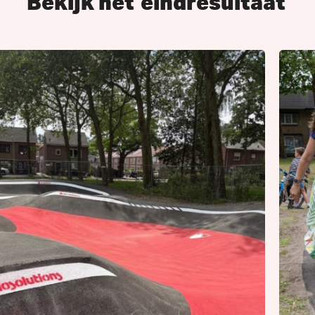
Bekijk het
eindresultaat