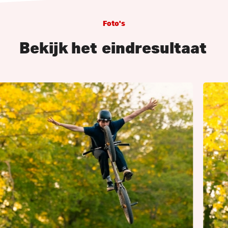
Foto's
Bekijk het
eindresultaat