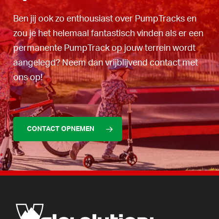
Ben jij ook zo enthousiast over PumpTracks en
zou je het helemaal fantastisch vinden als er een
permanente PumpTrack op jouw terrein wordt
aangelegd? Neem dan vrijblijvend contact met
ons op!
CONTACT OPNEMEN