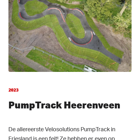
2023
PumpTrack Heerenveen
De allereerste Velosolutions PumpTrack in
Friesland is een feit! Ze hebben er even op