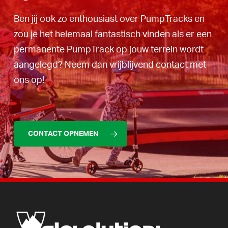
Ben jij ook zo enthousiast over PumpTracks en
zou je het helemaal fantastisch vinden als er een
permanente PumpTrack op jouw terrein wordt
aangelegd? Neem dan vrijblijvend contact met
ons op!
CONTACT OPNEMEN