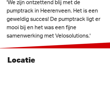
'We
zijn
ontzettend
blij
met
de
pumptrack
in
Heerenveen.
Het
is
een
geweldig
succes!
De
pumptrack
ligt
er
mooi
bij
en
het
was
een
fijne
samenwerking
met
Velosolutions.'
Locatie