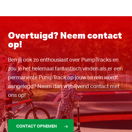
Overtuigd? Neem contact
op!
Ben jij ook zo enthousiast over PumpTracks en
zou je het helemaal fantastisch vinden als er een
permanente PumpTrack op jouw terrein wordt
aangelegd? Neem dan vrijblijvend contact met
ons op!
CONTACT OPNEMEN