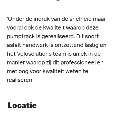
'Onder
de
indruk
van
de
snelheid
maar
vooral
ook
de
kwaliteit
waarop
deze
pumptrack
is
gerealiseerd.
Dit
soort
asfalt
handwerk
is
ontzettend
lastig
en
het
Velosolutions
team
is
uniek
in
de
manier
waarop
zij
dit
professioneel
en
met
oog
voor
kwaliteit
weten
te
realiseren.'
Locatie