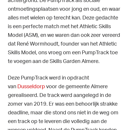
achtergrond. De PumpTrack als sociale
ontmoetingsplaatsen voor jong en oud, en waar
alles met wielen op terecht kan. Deze gedachte
is een perfecte match met het Athletic Skills
Model (ASM), en we waren dan ook zeer vereerd
dat René Wormhoudt, founder van het Athletic
Skills Model, ons vroeg om een PumpTrack toe
te voegen aan de Skills Garden Almere.
Deze PumpTrack werd in opdracht
van
Dusseldorp
voor de gemeente Almere
gerealiseerd. De track werd aangelegd in de
zomer van 2019. Er was een behoorlijk strakke
deadline, maar die stond ons niet in de weg om
een track op te leveren die volledig aan de