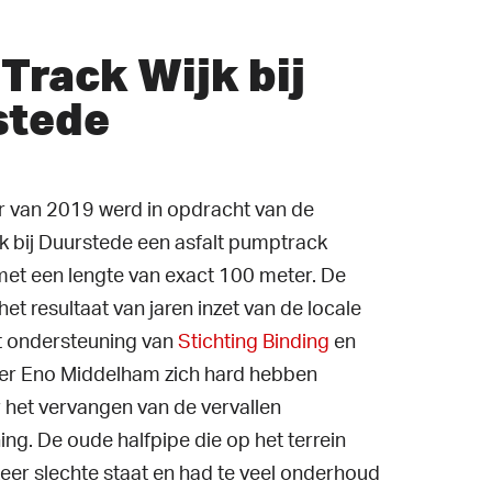
rack Wijk bij
stede
ar van 2019 werd in opdracht van de
 bij Duurstede een asfalt pumptrack
met een lengte van exact 100 meter. De
et resultaat van jaren inzet van de locale
t ondersteuning van
Stichting Binding
en
er Eno Middelham zich hard hebben
het vervangen van de vervallen
ng. De oude halfpipe die op het terrein
zeer slechte staat en had te veel onderhoud