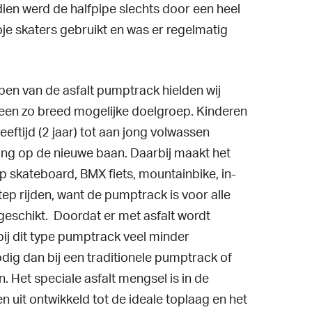
ien werd de halfpipe slechts door een heel
je skaters gebruikt en was er regelmatig
rpen van de asfalt pumptrack hielden wij
een zo breed mogelijke doelgroep. Kinderen
leeftijd (2 jaar) tot aan jong volwassen
ing op de nieuwe baan. Daarbij maakt het
 op skateboard, BMX fiets, mountainbike, in-
step rijden, want de pumptrack is voor alle
eschikt. Doordat er met asfalt wordt
bij dit type pumptrack veel minder
ig dan bij een traditionele pumptrack of
. Het speciale asfalt mengsel is in de
n uit ontwikkeld tot de ideale toplaag en het