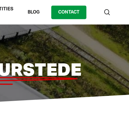
TITIES
zoek
BLOG
CONTACT
UURSTEDE