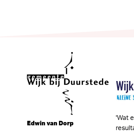
'Wat
Edwin
van
Dorp
result