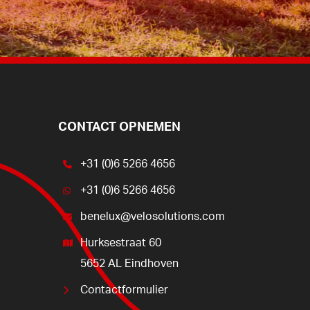
CONTACT OPNEMEN
+31 (0)6 5266 4656
+31 (0)6 5266 4656
benelux@velosolutions.com
Hurksestraat 60
5652 AL Eindhoven
Contactformulier