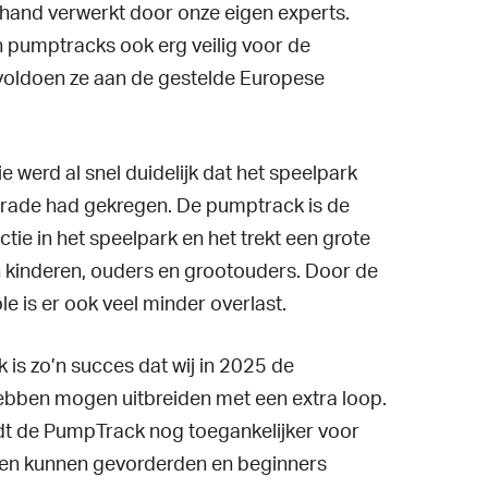
hand verwerkt door onze eigen experts.
n pumptracks ook erg veilig voor de
voldoen ze aan de gestelde Europese
ie werd al snel duidelijk dat het speelpark
grade had gekregen. De pumptrack is de
ctie in het speelpark en het trekt een grote
an kinderen, ouders en grootouders. Door de
le is er ook veel minder overlast.
is zo’n succes dat wij in 2025 de
bben mogen uitbreiden met een extra loop.
t de PumpTrack nog toegankelijker voor
en en kunnen gevorderden en beginners