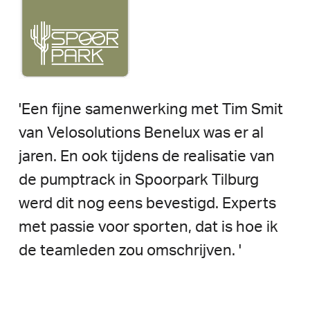
'Een
fijne
samenwerking
met
Tim
Smit
van
Velosolutions
Benelux
was
er
al
jaren.
En
ook
tijdens
de
realisatie
van
de
pumptrack
in
Spoorpark
Tilburg
werd
dit
nog
eens
bevestigd.
Experts
met
passie
voor
sporten,
dat
is
hoe
ik
de
teamleden
zou
omschrijven.
'