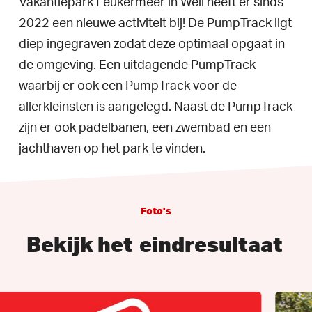
Vakantiepark Leukermeer in Well heeft er sinds
2022 een nieuwe activiteit bij! De PumpTrack ligt
diep ingegraven zodat deze optimaal opgaat in
de omgeving. Een uitdagende PumpTrack
waarbij er ook een PumpTrack voor de
allerkleinsten is aangelegd. Naast de PumpTrack
zijn er ook padelbanen, een zwembad en een
jachthaven op het park te vinden.
Foto's
Bekijk het
eindresultaat