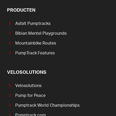
PRODUCTEN
Asfalt Pumptracks
Bibian Mentel Playgrounds
Mountainbike Routes
PumpTrack Features
VELOSOLUTIONS
Velosolutions
Pump for Peace
Pumptrack World Championships
Pumptrack.com