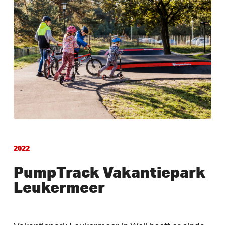
2022
PumpTrack Vakantiepark
Leukermeer