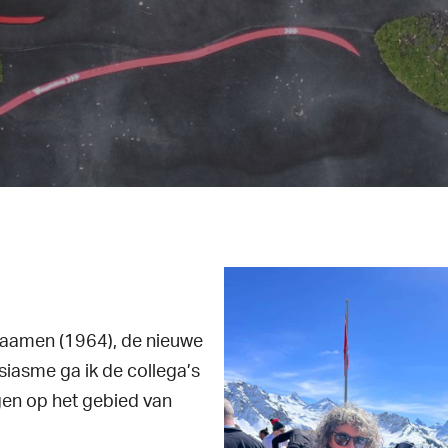
ten
Daamen (1964), de nieuwe
siasme ga ik de collega’s
gen op het gebied van