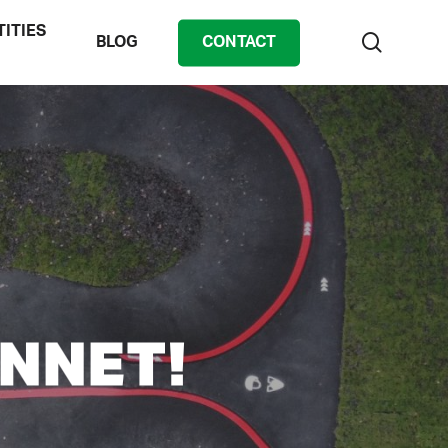
TITIES
zoek
BLOG
CONTACT
ANNET!