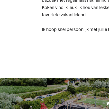
bezoek met regelmaat het filmhuis
Koken vind ik leuk, ik hou van lekk
favoriete vakantieland.
Ik hoop snel persoonlijk met jullie
V