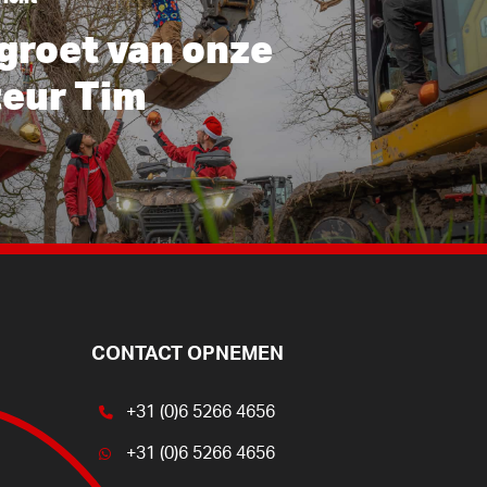
groet van onze
teur Tim
CONTACT OPNEMEN
+31 (0)6 5266 4656
+31 (0)6 5266 4656