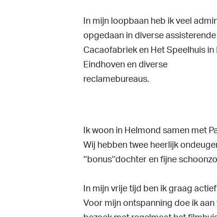
In mijn loopbaan heb ik veel admi
opgedaan in diverse assisterende f
Cacaofabriek en Het Speelhuis i
Eindhoven en diverse
reclamebureaus.
Ik woon in Helmond samen met Pau
Wij hebben twee heerlijk ondeugen
‘’bonus’’dochter en fijne schoonz
In mijn vrije tijd ben ik graag act
Voor mijn ontspanning doe ik aan y