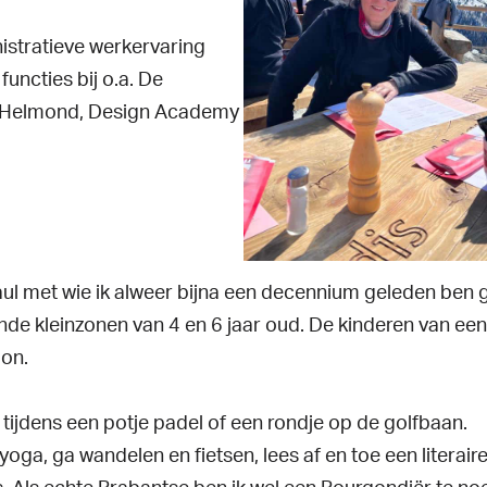
nistratieve werkervaring
uncties bij o.a. De
n Helmond, Design Academy
l met wie ik alweer bijna een decennium geleden ben 
de kleinzonen van 4 en 6 jaar oud. De kinderen van een
oon.
ief tijdens een potje padel of een rondje op de golfbaan.
oga, ga wandelen en fietsen, lees af en toe een literai