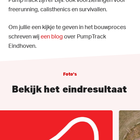
PumpTrack zijn er bijv. ook voorzieningen voor
freerunning, calisthenics en survivallen.
Om jullie een kijkje te geven in het bouwproces
schreven wij
een blog
over PumpTrack
Eindhoven.
Foto's
Bekijk het
eindresultaat