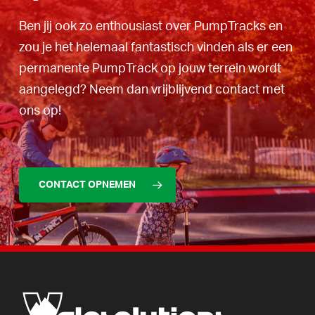
Ben jij ook zo enthousiast over PumpTracks en
zou je het helemaal fantastisch vinden als er een
permanente PumpTrack op jouw terrein wordt
aangelegd? Neem dan vrijblijvend contact met
ons op!
CONTACT OPNEMEN