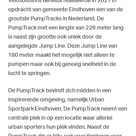
Velosolutions Benelux realiseerde in 2021 in
opdracht van gemeente Eindhoven een van de
grootste PumpTracks in Nederland. De
PumpTrack met een lengte van 228 meter lang
is naast zijn grootte ook uniek door de
aangelegde Jump Line. Deze Jump Line van
180 meter maakt het mogelijk niet alleen te
pumpen maar ook bij genoeg snelheid in de
lucht te springen.
De PumpTrack bevindt zich midden in een
inspirerende omgeving, namelijk Urban
Sportpark Eindhoven. De PumpTrack neemt een
centrale plek in op een locatie waar allerlei
urban sporters hun plek vinden. Naast de