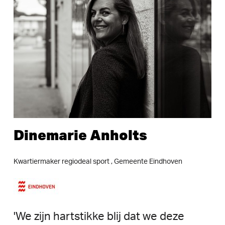
Dinemarie
Anholts
Kwartiermaker
regiodeal
sport
,
Gemeente
Eindhoven
'We
zijn
hartstikke
blij
dat
we
deze