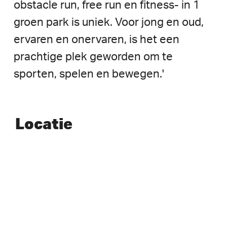
obstacle
run,
free
run
en
fitness-
in
1
groen
park
is
uniek.
Voor
jong
en
oud,
ervaren
en
onervaren,
is
het
een
prachtige
plek
geworden
om
te
sporten,
spelen
en
bewegen.'
Locatie