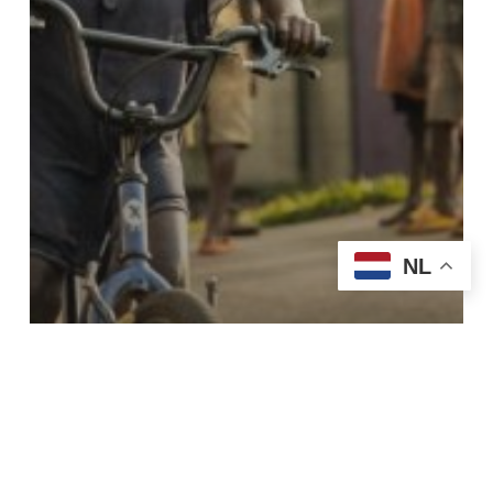
NL
Nieuws
Wheels of Change: 1
jaar Pumpen in