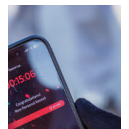
Vorld
gelanceerd!