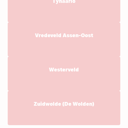
Tynaarlo
Vredeveld Assen-Oost
Westerveld
Zuidwolde (De Wolden)