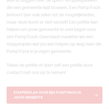
veel te zeggen over de sport- en speelplekken
die een gemeente laat bouwen. Een PumpTrack
behoort dan ook zeker tot de mogelijkheden,
maar deze komt er niet vanzelf! Een petitie kan
helpen om jouw gemeente te overtuigen voor
een PumpTrack. Daarnaast maakten we een
stappenplan wat jou kan helpen op weg naar die
PumpTrack in je eigen gemeente.
Teken de petitie of start zelf een petitie door
contact met ons op te nemen!
STAPPENPLAN VOOR EEN PUMPTRACK IN
JOUW GEMEENTE