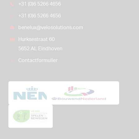
+31 (0)6 5266 4656
+31 (0)6 5266 4656
benelux@velosolutions.com
Hurksestraat 60
5652 AL Eindhoven
Contactformulier