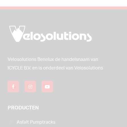
Velosolutions
Benelux
de
handelsnaam
van
ICYCLE
B.V.
en
is
onderdeel
van
Velosolutions
PRODUCTEN
Asfalt Pumptracks