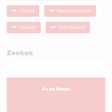
Utrecht
Waddeneilanden
Zeeland
Zuid-Holland
Zoeken
Aa en Hunze