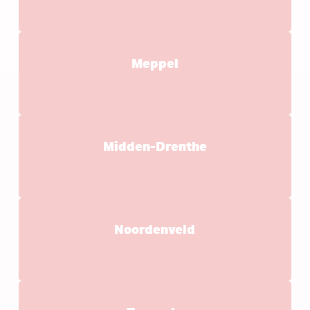
Meppel
Midden-Drenthe
Noordenveld