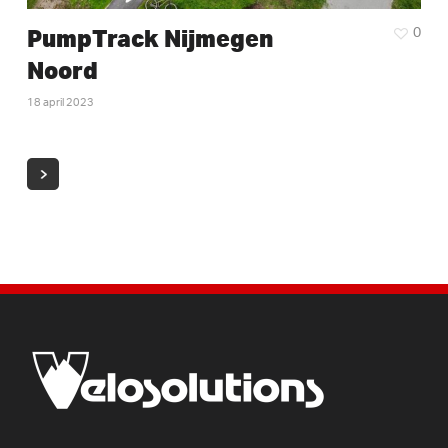
PumpTrack Nijmegen
0
Noord
18 april 2023