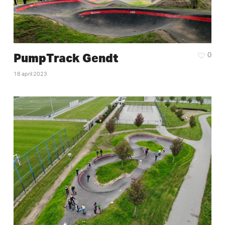
PumpTrack Gendt
0
18 april 2023