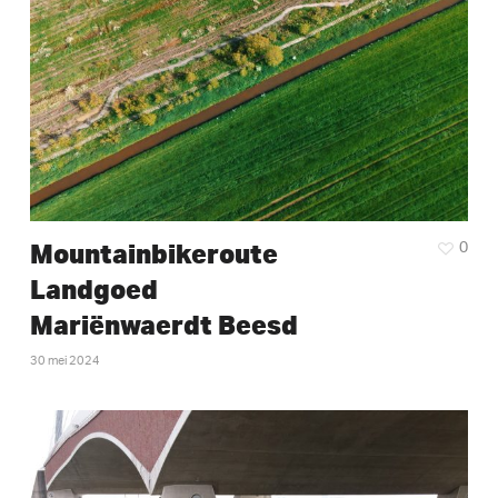
Mountainbikeroute
0
Landgoed
Mariënwaerdt Beesd
30 mei 2024