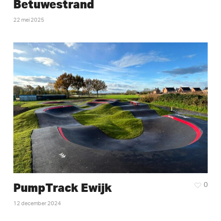
Betuwestrand
22 mei 2025
PumpTrack Ewijk
0
12 december 2024