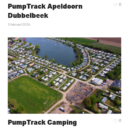
PumpTrack Apeldoorn
0
Dubbelbeek
3 februari 2026
PumpTrack Camping
0