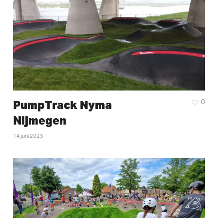
PumpTrack Nyma
0
Nijmegen
14 juni 2023