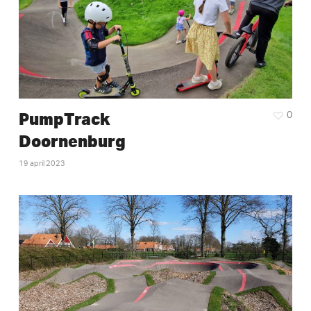
PumpTrack
0
Doornenburg
19 april 2023