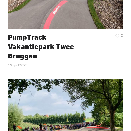
PumpTrack
0
Vakantiepark Twee
Bruggen
19 april 2023